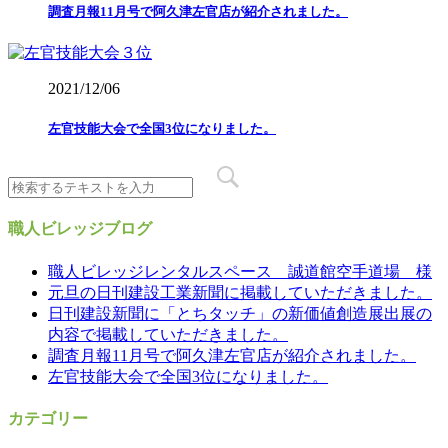
調査月報11月号で阿久津左官店が紹介されました。
2021/12/06
左官技能大会で全国3位になりました。
職人ビレッジブログ
職人ビレッジレンタルスペース 誠道館空手道場 様
元旦の日刊建設工業新聞に掲載していただきました。
日刊建設新聞に「とちタッチ」の新価値創造展出展の
内容で掲載していただきました。
調査月報11月号で阿久津左官店が紹介されました。
左官技能大会で全国3位になりました。
カテゴリー