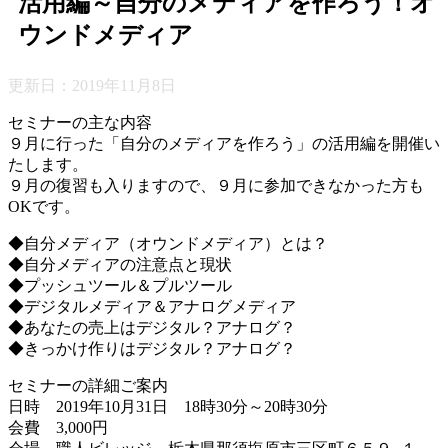
活用編～自分のメディアを作ろう！オ
ウンドメディア
更新日：
2019年11月8日
セミナーの主な内容
９月に行った「自分のメディアを作ろう」の活用編を開催い
たします。
９月の復習も入りますので、９月に参加できなかった方も
OKです。
◆自分メディア（オウンドメディア）とは？
◆自分メディアの注意点と現状
◆プッシュツール＆プルツール
◆デジタルメディア＆アナログメディア
◆あなたの売上はデジタル？アナログ？
◆きっかけ作りはデジタル？アナログ？
セミナーの詳細ご案内
日時 2019年10月31日 18時30分～20時30分
会費 3,000円