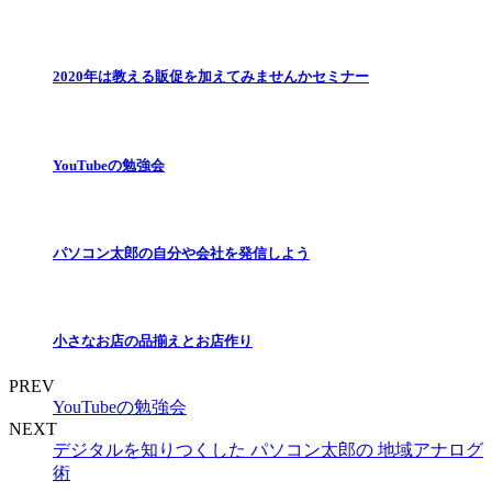
2020年は教える販促を加えてみませんかセミナー
YouTubeの勉強会
パソコン太郎の自分や会社を発信しよう
小さなお店の品揃えとお店作り
PREV
YouTubeの勉強会
NEXT
デジタルを知りつくした パソコン太郎の 地域アナログ
術